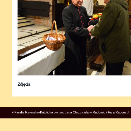
Zdjęcia
+ Parafia Rzymsko-Katolicka pw. św. Jana Chrzciciela w Radomiu / Fara.Radom.pl