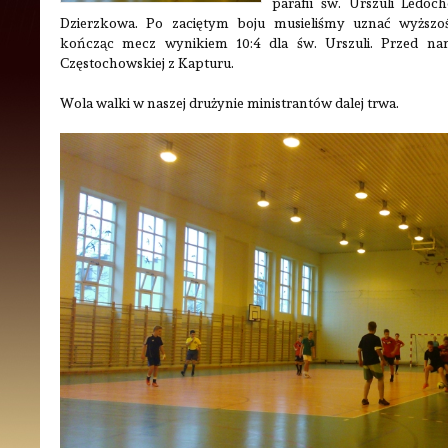
parafii św. Urszuli Ledóc
Dzierzkowa. Po zaciętym boju musieliśmy uznać wyższość
kończąc mecz wynikiem 10:4 dla św. Urszuli. Przed n
Częstochowskiej z Kapturu.
Wola walki w naszej drużynie ministrantów dalej trwa.