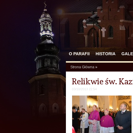
O PARAFII
HISTORIA
GALE
Strona Główna
»
Relikwie św. Kaz
03/10/2013 22:54