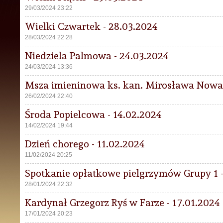
29/03/2024 23:22
Wielki Czwartek - 28.03.2024
28/03/2024 22:28
Niedziela Palmowa - 24.03.2024
24/03/2024 13:36
Msza imieninowa ks. kan. Mirosława Nowak
26/02/2024 22:40
Środa Popielcowa - 14.02.2024
14/02/2024 19:44
Dzień chorego - 11.02.2024
11/02/2024 20:25
Spotkanie opłatkowe pielgrzymów Grupy 1 -
28/01/2024 22:32
Kardynał Grzegorz Ryś w Farze - 17.01.2024
17/01/2024 20:23