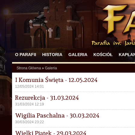
O PARAFII
HISTORIA
GALERIA
KOŚCIÓŁ
KAPŁAN
Strona Główna
»
Galeria
I Komunia Święta - 12.05.2024
12/05/2024 14:01
Rezurekcja - 31.03.2024
31/03/2024 12:19
Wigilia Paschalna - 30.03.2024
30/03/2024 23:22
Wielki Piątek - 29.03.2024