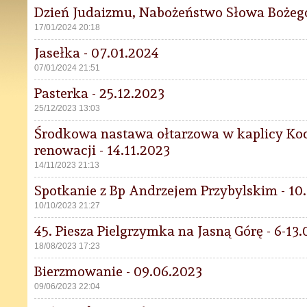
Dzień Judaizmu, Nabożeństwo Słowa Bożego
17/01/2024 20:18
Jasełka - 07.01.2024
07/01/2024 21:51
Pasterka - 25.12.2023
25/12/2023 13:03
Środkowa nastawa ołtarzowa w kaplicy Ko
renowacji - 14.11.2023
14/11/2023 21:13
Spotkanie z Bp Andrzejem Przybylskim - 10
10/10/2023 21:27
45. Piesza Pielgrzymka na Jasną Górę - 6-13
18/08/2023 17:23
Bierzmowanie - 09.06.2023
09/06/2023 22:04