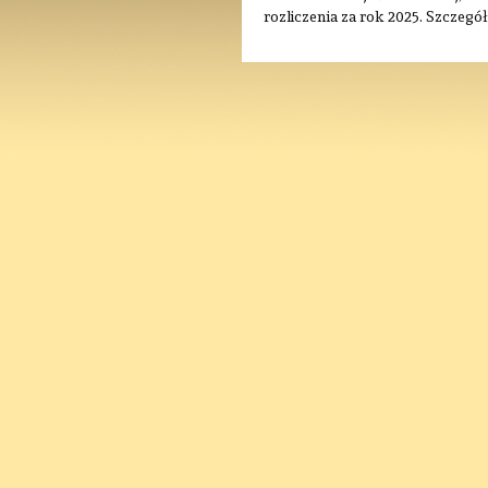
rozliczenia za rok 2025.
Szczegó