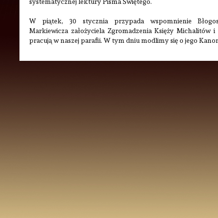
systematycznej lektury Pisma Świętego.
W piątek, 30 stycznia przypada wspomnienie Błogos
Markiewicza założyciela Zgromadzenia Księży Michalitów i S
pracują w naszej parafii. W tym dniu modlimy się o jego Kanon