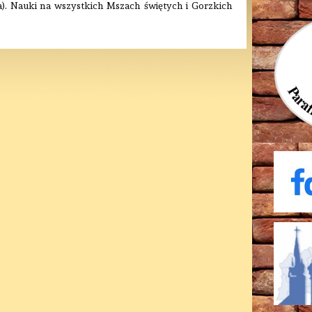
). Nauki na wszystkich Mszach świętych i Gorzkich